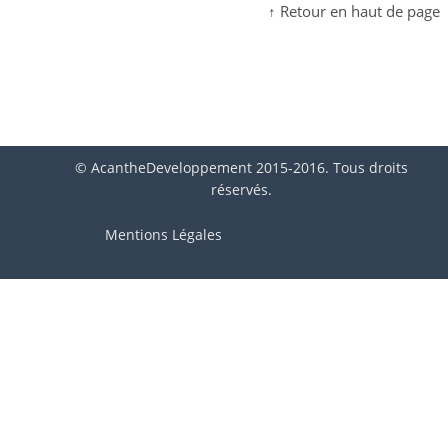
↑ Retour en haut de page
© AcantheDeveloppement 2015-2016. Tous droits
réservés.
Mentions Légales