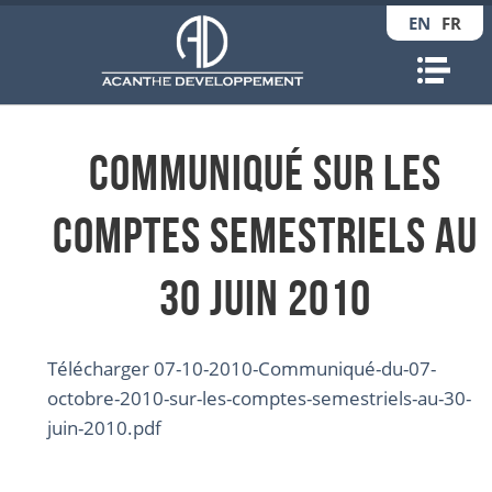
EN
FR
Nav
Communiqué sur les
comptes semestriels au
30 juin 2010
Télécharger 07-10-2010-Communiqué-du-07-
octobre-2010-sur-les-comptes-semestriels-au-30-
juin-2010.pdf