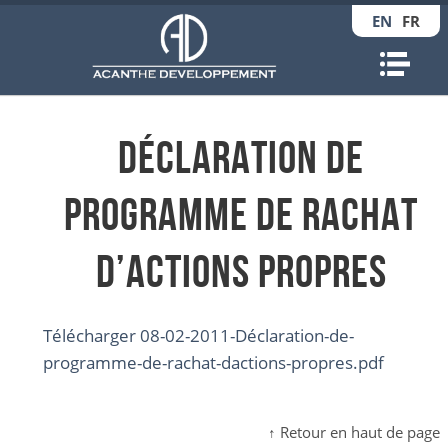
EN
FR
Nav
Déclaration de
programme de rachat
d’actions propres
Télécharger 08-02-2011-Déclaration-de-
programme-de-rachat-dactions-propres.pdf
↑ Retour en haut de page