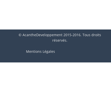
© AcantheDeveloppement 2015-2016. Tous droits
réservés.
Mentions Légales