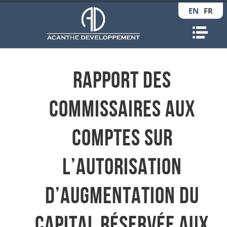
EN
FR
Nav
Rapport des
Commissaires aux
Comptes sur
l’autorisation
d’augmentation du
capital réservée aux