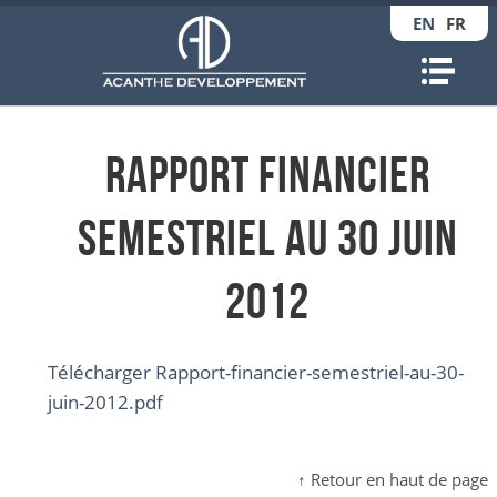
EN
FR
Nav
Rapport financier
semestriel au 30 juin
2012
Télécharger Rapport-financier-semestriel-au-30-
juin-2012.pdf
↑ Retour en haut de page