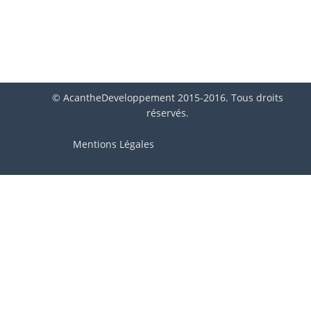
© AcantheDeveloppement 2015-2016. Tous droits
réservés.
Mentions Légales