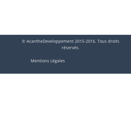
© AcantheDeveloppement 2015-2016. Tous droits
réservés.
Mentions Légales