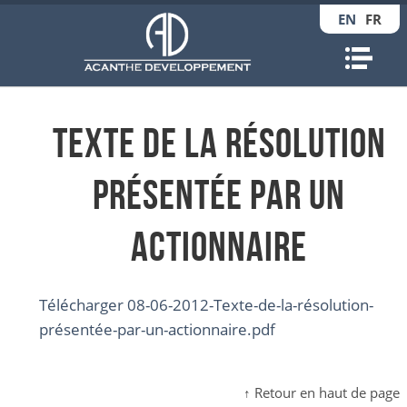
EN
FR
Nav
Texte de la résolution
présentée par un
actionnaire
Télécharger 08-06-2012-Texte-de-la-résolution-
présentée-par-un-actionnaire.pdf
↑ Retour en haut de page