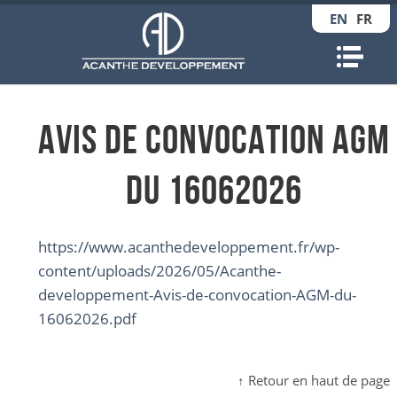
EN
FR
Nav
Avis de convocation AGM
du 16062026
https://www.acanthedeveloppement.fr/wp-
content/uploads/2026/05/Acanthe-
developpement-Avis-de-convocation-AGM-du-
16062026.pdf
↑ Retour en haut de page