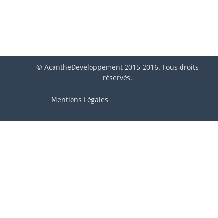
© AcantheDeveloppement 2015-2016. Tous droits
réservés.
Mentions Légales