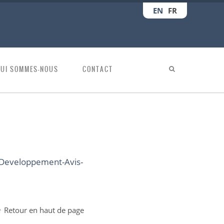
EN
FR
QUI SOMMES-NOUS
CONTACT
-Developpement-Avis-
↑ Retour en haut de page