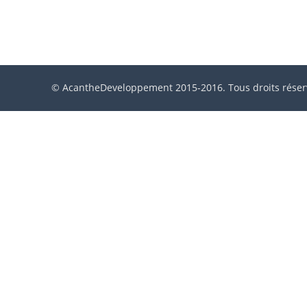
© AcantheDeveloppement 2015-2016. Tous droits réser