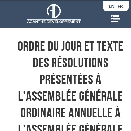
EN
FR
Nav
Ordre du jour et texte
des résolutions
présentées à
l’Assemblée Générale
Ordinaire Annuelle à
l’Assemblée Générale