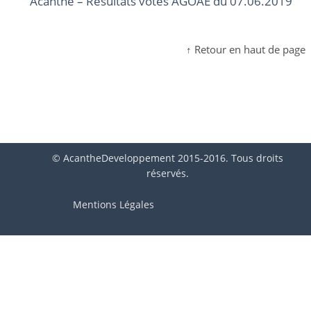
Acanthe – Résultats votes AGOAE du 07.06.2019
↑ Retour en haut de page
© AcantheDeveloppement 2015-2016. Tous droits
réservés.
Mentions Légales