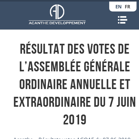
EN
FR
Nav
Résultat des votes de
l’Assemblée Générale
Ordinaire Annuelle et
Extraordinaire du 7 juin
2019