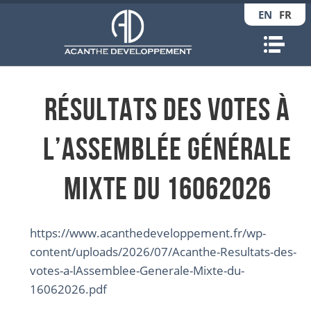
EN
FR
Nav
Résultats des votes à
l’Assemblée Générale
Mixte du 16062026
https://www.acanthedeveloppement.fr/wp-
content/uploads/2026/07/Acanthe-Resultats-des-
votes-a-lAssemblee-Generale-Mixte-du-
16062026.pdf