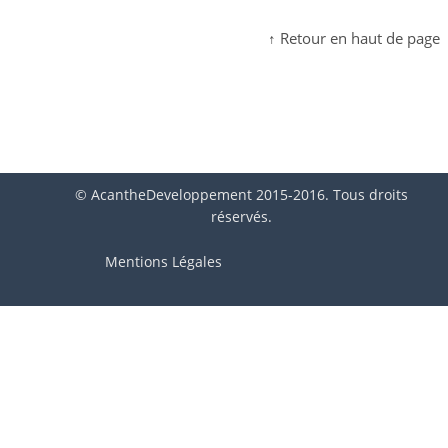
↑ Retour en haut de page
© AcantheDeveloppement 2015-2016. Tous droits
réservés.
Mentions Légales