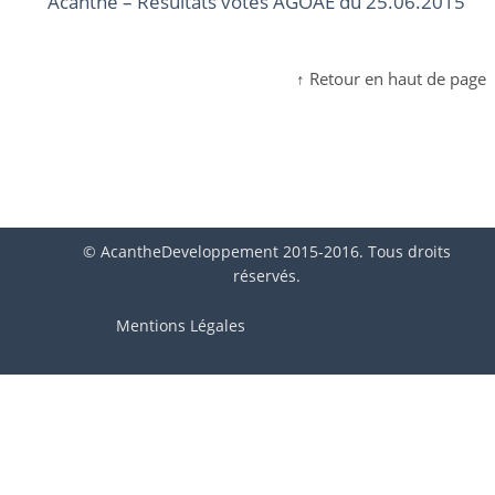
Acanthe – Résultats votes AGOAE du 25.06.2015
↑ Retour en haut de page
© AcantheDeveloppement 2015-2016. Tous droits
réservés.
Mentions Légales