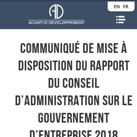
EN
FR
Nav
Communiqué de mise à
disposition du rapport
du Conseil
d’Administration sur le
gouvernement
d’entreprise 2018