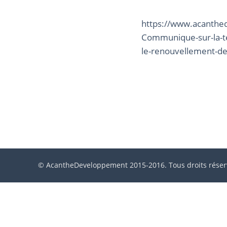
https://www.acanthe
Communique-sur-la-te
le-renouvellement-d
© AcantheDeveloppement 2015-2016. Tous droits réser