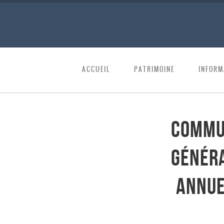
ACCUEIL
PATRIMOINE
INFORM
Commun
Généra
annue