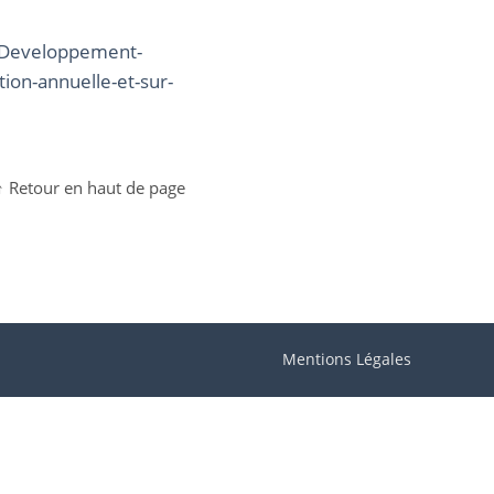
-Developpement-
on-annuelle-et-sur-
↑ Retour en haut de page
Mentions Légales