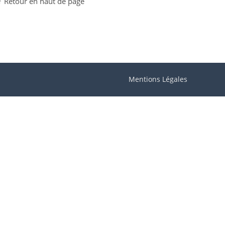
↑ Retour en haut de page
Mentions Légales