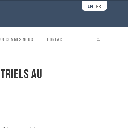
EN
FR
QUI SOMMES-NOUS
CONTACT
triels au