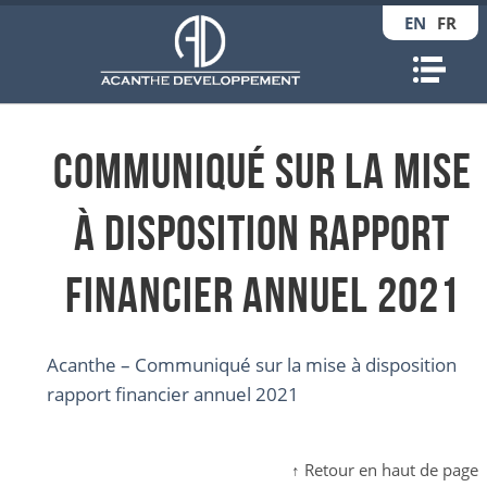
EN
FR
Nav
Communiqué sur la mise
à disposition rapport
financier annuel 2021
Acanthe – Communiqué sur la mise à disposition
rapport financier annuel 2021
↑ Retour en haut de page