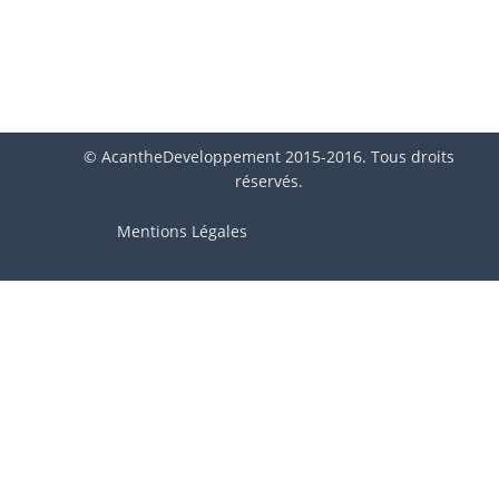
© AcantheDeveloppement 2015-2016. Tous droits
réservés.
Mentions Légales