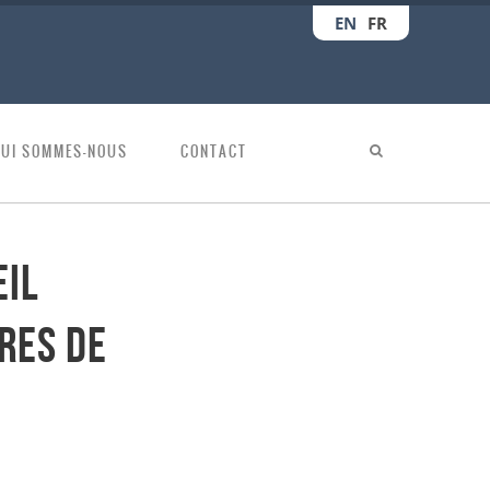
EN
FR
QUI SOMMES-NOUS
CONTACT
eil
res de